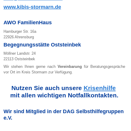
www.kibis-stormarn.de
AWO FamilienHaus
Hamburger Str. 16a
22926 Ahrensburg
Begegnungsstätte Oststeinbek
Möllner Landstr. 24
22113 Oststeinbek
Wir stehen Ihnen gerne nach
Vereinbarung
für Beratungsgespräche
vor Ort im Kreis Stormarn zur Verfügung.
Nutzen Sie auch unsere
Krisenhilfe
mit allen wichtigen Notfallkontakten.
Wir sind Mitglied in der DAG Selbsthilfegruppen
e.V.